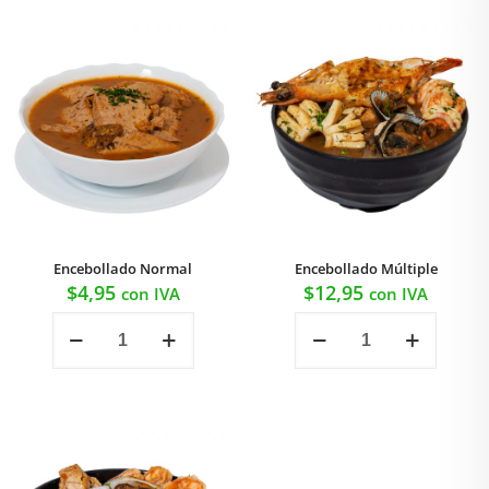
Encebollado Normal
Encebollado Múltiple
$
4,95
$
12,95
con IVA
con IVA
Encebollado
Encebollado
Normal
Múltiple
cantidad
cantidad