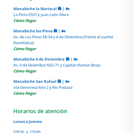
Manabiche la Mariscal 🛍️ | 🏍️
La Pinta E537 y Juan León Mera
Cómo llegar
Manabiche los Pinos 🛍️ | 🏍️
Av. de Los Pinos E8-54 y 6 de Diciembre (Frente al cuartel
Rumiñahui)
Cómo llegar
Manabiche 6 de Diciembre 🛍️ | 🏍️
Av. 6 de Diciembre N52-71 y Capitán Ramón Borja
Cómo llegar
Manabiche San Rafael 🛍️ | 🏍️
Isla Genovesa lote 2 y Río Pastaza
Cómo llegar
Horarios de atención
Lunes a Jueves
07h30 a 17h00