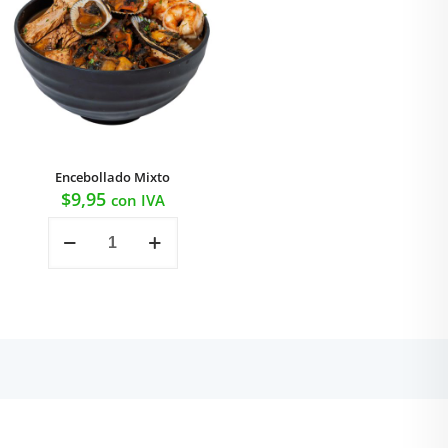
Encebollado Mixto
$
9,95
con IVA
Encebollado
Mixto
cantidad