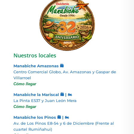
Nuestros locales
Manabiche Amazonas 🛍️
Centro Comercial Globo, Av. Amazonas y Gaspar de
Villarroel
Cómo llegar
Manabiche la Mariscal 🛍️ | 🏍️
La Pinta E537 y Juan León Mera
Cómo llegar
Manabiche los Pinos 🛍️ | 🏍️
Av. de Los Pinos E8-54 y 6 de Diciembre (Frente al
cuartel Rumiñahui)