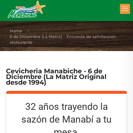
Home
6 de Diciembre (La Matriz) – Encuesta de satisfacción
restaurante
Cevicheria Manabiche - 6 de
Diciembre (La Matriz Original
desde 1994)
32 años trayendo la
sazón de Manabí a tu
mesa.