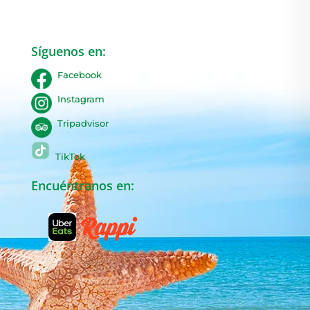
Síguenos en:
Facebook
Instagram
Tripadvisor
TikTok
Encuéntranos en: