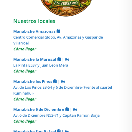
Nuestros locales
Manabiche Amazonas 🛍️
Centro Comercial Globo, Av. Amazonas y Gaspar de
Villarroel
Cómo llegar
Manabiche la Mariscal 🛍️ | 🏍️
La Pinta E537 y Juan León Mera
Cómo llegar
Manabiche los Pinos 🛍️ | 🏍️
Av. de Los Pinos E8-54 y 6 de Diciembre (Frente al cuartel
Rumiñahui)
Cómo llegar
Manabiche 6 de Diciembre 🛍️ | 🏍️
Av. 6 de Diciembre N52-71 y Capitán Ramón Borja
Cómo llegar
Manabiche San Rafael 🛍️ | 🏍️