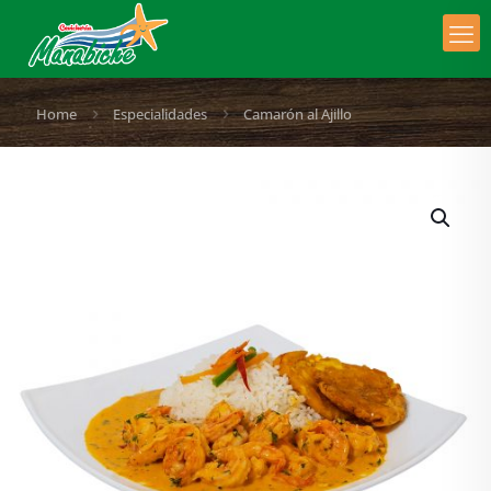
Home
Especialidades
Camarón al Ajillo