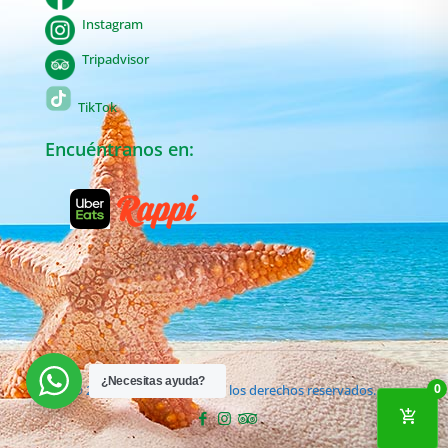
Instagram
Tripadvisor
TikTok
Encuéntranos en:
¿Necesitas ayuda?
0
© 2019 Manabiche. Todos los derechos reservados.