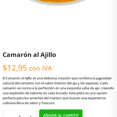
Camarón al Ajillo
$
12,95
con IVA
El Camarón al Ajillo es una deliciosa creación que combina la jugosidad
natural del camarón con el sabor intenso del ajo y las especias. Cada
camarón se cocina a la perfección en una exquisita salsa de ajo, creando
una explosión de sabores en cada bocado. Este plato es una opción
perfecta para los amantes del marisco que buscan una experiencia
culinaria llena de sabor y frescura.
Camarón
AÑADIR AL CARRITO
al