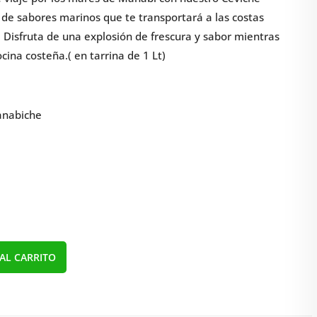
n de sabores marinos que te transportará a las costas
 Disfruta de una explosión de frescura y sabor mientras
ocina costeña.( en tarrina de 1 Lt)
Manabiche
AL CARRITO