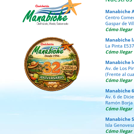
Manabiche A
Centro Comer
Gaspar de Vil
Cómo llegar
Manabiche la 
La Pinta E53
Cómo llegar
Manabiche los
Av. de Los Pi
(Frente al cu
Cómo llegar
Manabiche 6 
Av. 6 de Dic
Ramón Borja
Cómo llegar
Manabiche San
Isla Genovesa
Cómo llegar