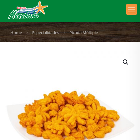
Home
Especialidades
Picada Múltiple