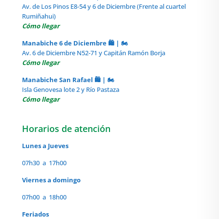
Av. de Los Pinos E8-54 y 6 de Diciembre (Frente al cuartel
Rumiñahui)
Cómo llegar
Manabiche 6 de Diciembre 🛍️ | 🏍️
Av. 6 de Diciembre N52-71 y Capitán Ramón Borja
Cómo llegar
Manabiche San Rafael 🛍️ | 🏍️
Isla Genovesa lote 2 y Río Pastaza
Cómo llegar
Horarios de atención
Lunes a Jueves
07h30 a 17h00
Viernes a domingo
07h00 a 18h00
Feriados