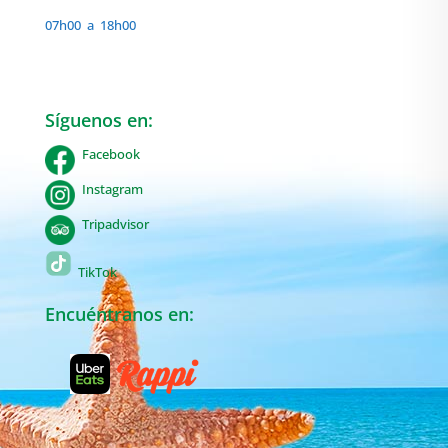
07h00 a 18h00
Síguenos en:
Facebook
Instagram
Tripadvisor
TikTok
Encuéntranos en: