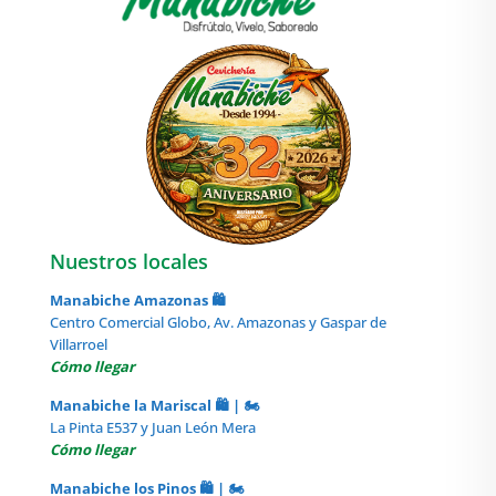
Nuestros locales
Manabiche Amazonas 🛍️
Centro Comercial Globo, Av. Amazonas y Gaspar de
Villarroel
Cómo llegar
Manabiche la Mariscal 🛍️ | 🏍️
La Pinta E537 y Juan León Mera
Cómo llegar
Manabiche los Pinos 🛍️ | 🏍️