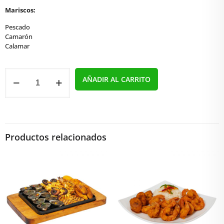
Mariscos:
Pescado
Camarón
Calamar
Picada
AÑADIR AL CARRITO
Múltiple
cantidad
Productos relacionados