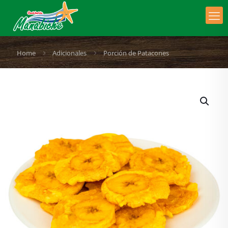
Home
Adicionales
Porción de Patacones