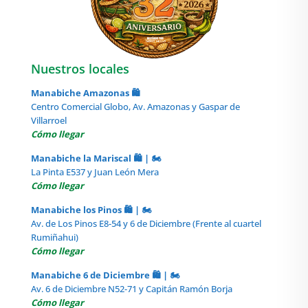
Nuestros locales
Manabiche Amazonas 🛍️
Centro Comercial Globo, Av. Amazonas y Gaspar de
Villarroel
Cómo llegar
Manabiche la Mariscal 🛍️ | 🏍️
La Pinta E537 y Juan León Mera
Cómo llegar
Manabiche los Pinos 🛍️ | 🏍️
Av. de Los Pinos E8-54 y 6 de Diciembre (Frente al cuartel
Rumiñahui)
Cómo llegar
Manabiche 6 de Diciembre 🛍️ | 🏍️
Av. 6 de Diciembre N52-71 y Capitán Ramón Borja
Cómo llegar