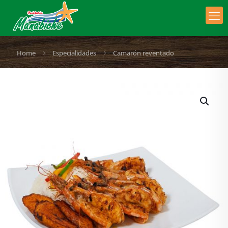
Home
Especialidades
Camarón reventado