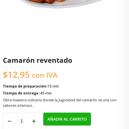
Camarón reventado
$
12,95
con IVA
Tiempo de preparación:
15 min
Tiempo de entrega :
45 min
Obra maestra culinaria donde la jugosidad del camarón se une con
sabores intensos.
Camarón
AÑADIR AL CARRITO
reventado
cantidad