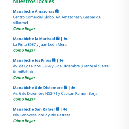
Nuestros locales
Manabiche Amazonas 🛍️
Centro Comercial Globo, Av. Amazonas y Gaspar de
Villarroel
Cómo llegar
Manabiche la Mariscal 🛍️ | 🏍️
La Pinta E537 y Juan León Mera
Cómo llegar
Manabiche los Pinos 🛍️ | 🏍️
Av. de Los Pinos E8-54 y 6 de Diciembre (Frente al cuartel
Rumiñahui)
Cómo llegar
Manabiche 6 de Diciembre 🛍️ | 🏍️
Av. 6 de Diciembre N52-71 y Capitán Ramón Borja
Cómo llegar
Manabiche San Rafael 🛍️ | 🏍️
Isla Genovesa lote 2 y Río Pastaza
Cómo llegar