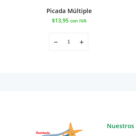
Picada Múltiple
$
13,95
con IVA
Picada
Múltiple
cantidad
Nuestros 