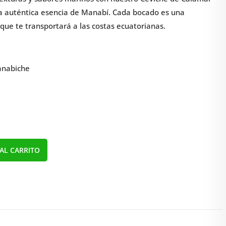
 la auténtica esencia de Manabí. Cada bocado es una
 que te transportará a las costas ecuatorianas.
Manabiche
AL CARRITO