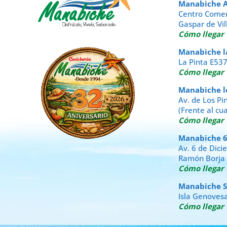
Manabiche A
Centro Comer
Gaspar de Vil
Cómo llegar
Manabiche la 
La Pinta E53
Cómo llegar
Manabiche los
Av. de Los Pi
(Frente al cu
Cómo llegar
Manabiche 6 
Av. 6 de Dic
Ramón Borja
Cómo llegar
Manabiche San
Isla Genovesa
Cómo llegar