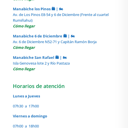
Manabiche los Pinos 🛍️ | 🏍️
Av. de Los Pinos E8-54 y 6 de Diciembre (Frente al cuartel
Rumiñahui)
Cómo llegar
Manabiche 6 de Diciembre 🛍️ | 🏍️
Av. 6 de Diciembre N52-71 y Capitán Ramón Borja
Cómo llegar
Manabiche San Rafael 🛍️ | 🏍️
Isla Genovesa lote 2 y Río Pastaza
Cómo llegar
Horarios de atención
Lunes a Jueves
07h30 a 17h00
Viernes a domingo
07h00 a 18h00