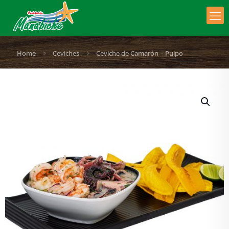
Home
Ceviches
Ceviche de Camarón – Pulpo