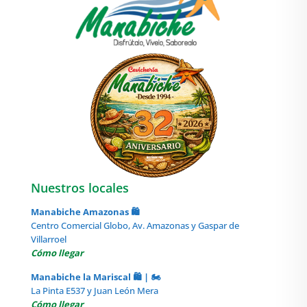
Nuestros locales
Manabiche Amazonas 🛍️
Centro Comercial Globo, Av. Amazonas y Gaspar de
Villarroel
Cómo llegar
Manabiche la Mariscal 🛍️ | 🏍️
La Pinta E537 y Juan León Mera
Cómo llegar