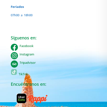
Feriados
07h00 a 18h00
Síguenos en:
Facebook
Instagram
Tripadvisor
TikTok
Encuéntranos en: