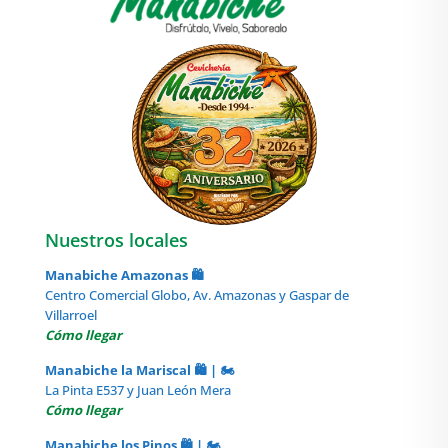
Nuestros locales
Manabiche Amazonas 🛍️
Centro Comercial Globo, Av. Amazonas y Gaspar de
Villarroel
Cómo llegar
Manabiche la Mariscal 🛍️ | 🏍️
La Pinta E537 y Juan León Mera
Cómo llegar
Manabiche los Pinos 🛍️ | 🏍️