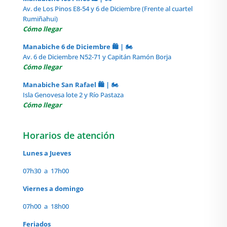
Av. de Los Pinos E8-54 y 6 de Diciembre (Frente al cuartel
Rumiñahui)
Cómo llegar
Manabiche 6 de Diciembre 🛍️ | 🏍️
Av. 6 de Diciembre N52-71 y Capitán Ramón Borja
Cómo llegar
Manabiche San Rafael 🛍️ | 🏍️
Isla Genovesa lote 2 y Río Pastaza
Cómo llegar
Horarios de atención
Lunes a Jueves
07h30 a 17h00
Viernes a domingo
07h00 a 18h00
Feriados