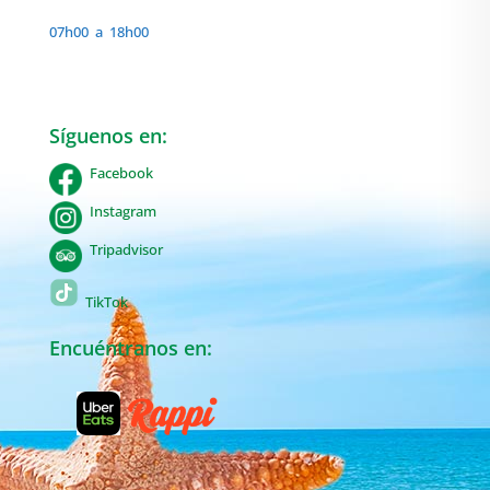
07h00 a 18h00
Síguenos en:
Facebook
Instagram
Tripadvisor
TikTok
Encuéntranos en: