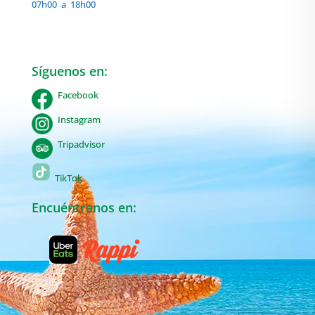
07h00 a 18h00
Síguenos en:
Facebook
Instagram
Tripadvisor
TikTok
Encuéntranos en: