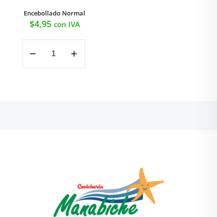
Encebollado Normal
$
4,95
con IVA
Encebollado
Normal
cantidad