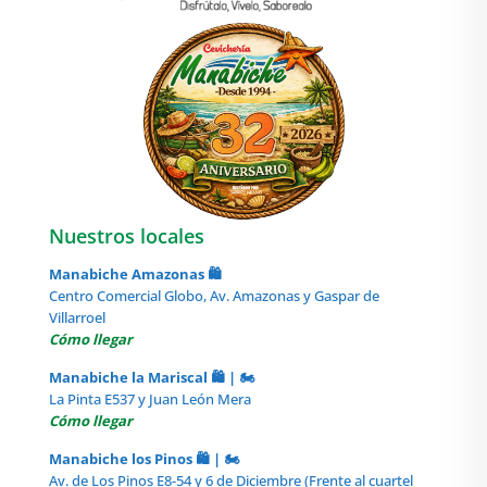
Nuestros locales
Manabiche Amazonas 🛍️
Centro Comercial Globo, Av. Amazonas y Gaspar de
Villarroel
Cómo llegar
Manabiche la Mariscal 🛍️ | 🏍️
La Pinta E537 y Juan León Mera
Cómo llegar
Manabiche los Pinos 🛍️ | 🏍️
Av. de Los Pinos E8-54 y 6 de Diciembre (Frente al cuartel