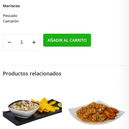
Mariscos:
Pescado
Camarón
Viche
AÑADIR AL CARRITO
Mixto
cantidad
Productos relacionados