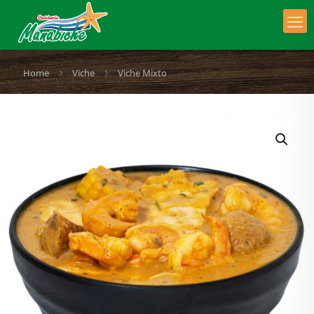
Home
Viche
Viche Mixto